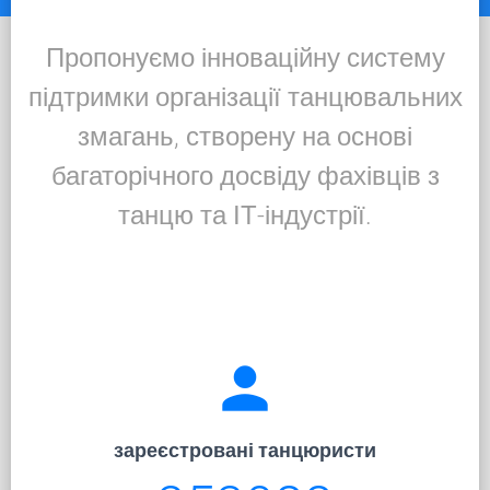
Пропонуємо інноваційну систему
підтримки організації танцювальних
змагань, створену на основі
багаторічного досвіду фахівців з
танцю та ІТ-індустрії.
person
зареєстровані танцюристи